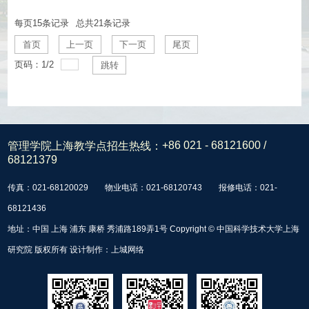
每页
15
条记录
总共
21
条记录
首页
上一页
下一页
尾页
页码：
1
/
2
跳转
管理学院上海教学点招生热线：
+86 021 - 68121600 /
68121379
传真：021-68120029
物业电话：021-68120743
报修电话：021-
68121436
地址：中国 上海 浦东 康桥 秀浦路189弄1号 Copyright © 中国科学技术大学上海
研究院 版权所有 设计制作：
上城网络