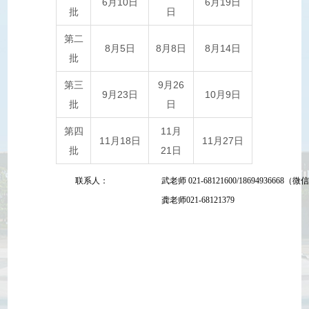
6月10日
6月19日
批
日
第二
8月5日
8月8日
8月14日
批
第三
9月26
9月23日
10月9日
批
日
第四
11月
11月18日
11月27日
批
21日
联系人：
武老师
021-68121600/18694936668
（微
龚老师
021-68121379