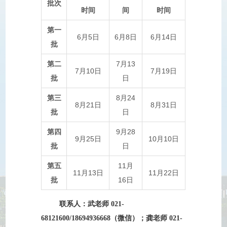
批次
时间
间
时间
第一
6月5日
6月8日
6月14日
批
第二
7月13
7月10日
7月19日
批
日
第三
8月24
8月21日
8月31日
批
日
第四
9月28
9月25日
10月10日
批
日
第五
11月
11月13日
11月22日
批
16日
联系人：武老师 021-
68121600/18694936668（微信）；龚老师 021-