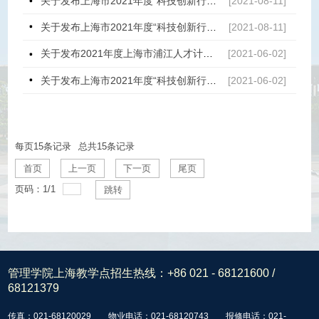
关于发布上海市2021年度“科技创新行动计划”科学仪器领域项目申报指南的通知
[2021-08-11]
关于发布上海市2021年度“科技创新行动计划”技术标准项目申报指南的通知
[2021-08-11]
关于发布2021年度上海市浦江人才计划申请指南的通知
[2021-06-02]
关于发布上海市2021年度“科技创新行动计划”基础研究领域项目申报指南的通知
[2021-06-02]
每页
15
条记录
总共
15
条记录
首页
上一页
下一页
尾页
页码：
1
/
1
跳转
管理学院上海教学点招生热线：
+86 021 - 68121600 /
68121379
传真：021-68120029
物业电话：021-68120743
报修电话：021-