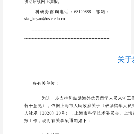
协助后续网上填报。
科研办咨询
电话：68120888；
邮箱：
sias_keyan@ustc.edu.cn
----------------------------------------------------
---------------------------------------------------------
-----------------------------------------------
关于
各有关单位：
为进一步支持和鼓励海外优秀留学人员来沪工作
若干意见》，依据上海市人民政府关于《鼓励留学人员来
人社规〔2020〕29号），上海市科学技术委员会、上
报工作，现将有关事项通知如下：