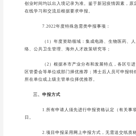
创业时间均以出入境记录为准。鉴于新冠疫情因素，原定
在线学习和交流后根据要求申报。
7.2022年度特殊急需类申报事项：
（1）年度资助领域：集成电路、生物医药、人工
络、公共卫生管理、海外人才政策研究等；
（2）根据本市产业分布和发展特点，各区引进的
区管委会等单位或部门择优推荐；博士后人员可申报特
所在单位或上级主管单位择优推荐。
三、申报方式
1.所有申请人须先进行申报资格认定（有关事项见附
日。
2.项目申报采用网上申报方式，无需送交纸质