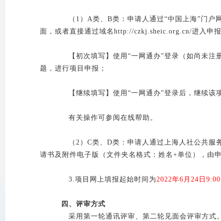
（1）A类、B类：申请人通过“中国上海”门户网站（ht
面，或者直接通过域名http://czkj.sheic.org.cn/进入
【初次填写】使用“一网通办”登录（如尚未注册
题，进行项目申报；
【继续填写】使用“一网通办”登录后，继续该
有关操作可参阅在线帮助。
（2）C类、D类：申请人通过上海人社公共服务平台进入申
请书及附件电子版（文件夹名格式：姓名+单位），由
3.项目网上填报起始时间为
2022年6月24日9:00
四、评审方式
采用第一轮通讯评审、第二轮见面会评审方式