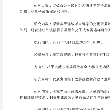
研究目标：突破百公里级远距离快速单光子成像
动态目标量子成像探测和识别。
研究内容：探索基于连续域束缚态的光场强局域
阵列，研发近红外波段百公里级单光子成像雷达样机并
执行期限：2022年7月1日至2025年6月30日。
经费额度：非定额资助，拟支持不超过1个项目，
方向3、相干太赫兹光场调控与全太赫兹光场驱
研究目标：发展宽谱相干太赫兹辐射高效产生和
研究内容：研究界面太赫兹发射、太赫兹辐射产
度精准操控技术，制备集成高效太赫兹光场产生与超短
执行期限：2022年7月1日至2025年6月30日。