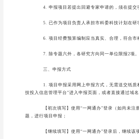
4. 申报项目若提出回避专家申请的，须在提交
5. 已作为项目负责人承担市科委科技计划在研
6. 项目经费预算编制应当真实、合理，符合市
7. 除专题六外，各研究方向同一单位限报2项
三、申报方式
1. 项目申报采用网上申报方式，无需送交纸质材料。申请
技投入信息管理平台”进入申报页面，或者直接通过域名http://c
【初次填写】使用“一网通办”登录（如尚未注册
题，进行项目申报；
【继续填写】使用“一网通办”登录后，继续该