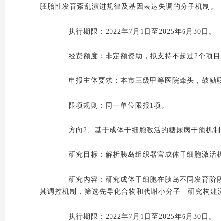
胚胎性发育紊乱演进规律及基因表达失调的分子机制。
执行期限：2022年7月1日至2025年6月30日。
经费额度：非定额资助，拟支持不超过2个项目，
申报主体要求：本市三级甲等医院牵头，鼓励联
限项规则：同一单位限报1项。
方向2、基于成体干细胞激活的糖尿病干预机制
研究目标：解析胰岛组织器官成体干细胞激活机
研究内容：研究成体干细胞在胰岛不同发育阶段
其调控机制，筛选先导化合物和代谢小分子，研究构建
执行期限：2022年7月1日至2025年6月30日。