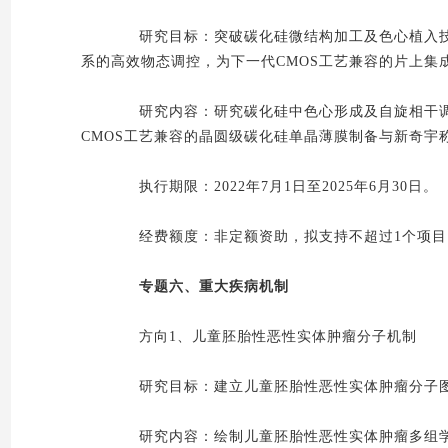
研究目标：突破碳化硅微结构加工及色心植入技
系的高效物态调控，为下一代CMOS工艺兼容的片上集
研究内容：研究碳化硅中色心形成及自旋相干调
CMOS工艺兼容的晶圆级碳化硅单晶薄膜制备与新奇
执行期限：2022年7月1日至2025年6月30日。
经费额度：非定额资助，拟支持不超过1个项目，
专题六、重大疾病机制
方向1、儿童胚胎性恶性实体肿瘤分子机制
研究目标：建立儿童胚胎性恶性实体肿瘤分子图
研究内容：绘制儿童胚胎性恶性实体肿瘤多组学