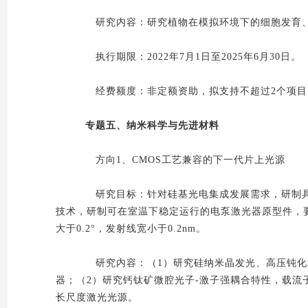
研究内容：研究植物在模拟环境下的细胞发育、
执行期限：2022年7月1日至2025年6月30日。
经费额度：非定额资助，拟支持不超过2个项目，
专题五、纳米科学与先进材料
方向1、CMOS工艺兼容的下一代片上光源
研究目标：针对硅基光电集成发展需求，研制具有
技术，研制可在室温下稳定运行的电泵激光器原型件，要
大于0.2°，发射线宽小于0.2nm。
研究内容：（1）研究硅纳米晶发光、高压钝化增
器；（2）研究钙钛矿微腔光子-激子强耦合特性，载
长尺度激光光源。