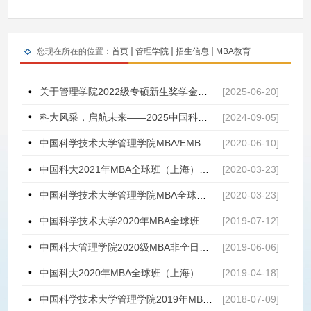
您现在所在的位置：
首页
管理学院
招生信息
MBA教育
关于管理学院2022级专硕新生奖学金拟获奖学生名单的公示
[2025-06-20]
科大风采，启航未来——2025中国科大MBA校园开放日（上海）侧记
[2024-09-05]
中国科学技术大学管理学院MBA/EMBA项目应邀参加中国商学院2021 MBA/EMBA项目招生巡展江浙沪院校专场
[2020-06-10]
中国科大2021年MBA全球班（上海）提前面试时间公布
[2020-03-23]
中国科学技术大学管理学院MBA全球班（上海）项目应邀参加“中国商学院”2021招生巡展活动
[2020-03-23]
中国科学技术大学2020年MBA全球班第二批提前面试名单（上海地区）公示
[2019-07-12]
中国科大管理学院2020级MBA非全日制全球班（上海）第一批提前面试名单
[2019-06-06]
中国科大2020年MBA全球班（上海）提前面试时间公布
[2019-04-18]
中国科学技术大学管理学院2019年MBA/EMBA招生通知
[2018-07-09]