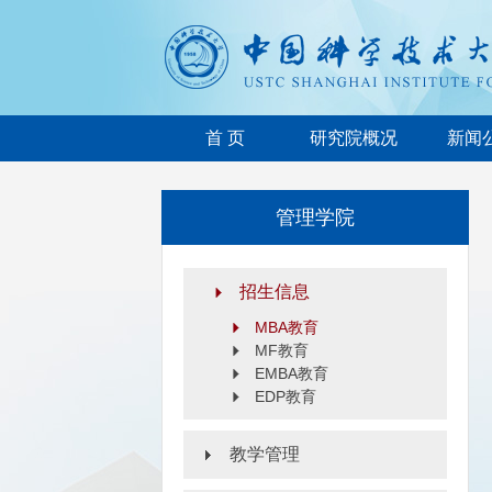
首 页
研究院概况
新闻
管理学院
招生信息
MBA教育
MF教育
EMBA教育
EDP教育
教学管理