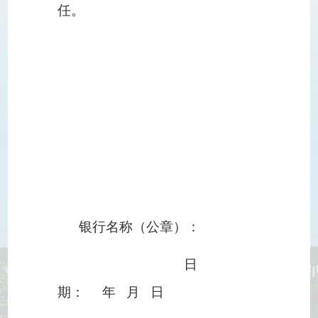
任。
银行名称（公章）：
日
期：
年
月
日