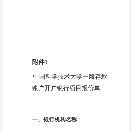
附件
1
中国科学技术大学一般存款
账户开户银行项目报价单
一、银行机构名称
：＿＿＿＿
＿＿＿＿＿＿＿＿