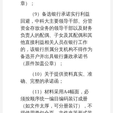
章）；
（
9
）备选银行承诺实行利益
回避，中科大主要领导干部、分管
资金存放业务的领导干部以及财务
负责人的配偶、子女及其配偶和其
他直接利益相关人员在银行工作
的，该银行所属分支机构不得作为
备选开户并出具银行廉政承诺书
（原件加盖公章）；
（
10
）关于提供资料真实、准
确、完整的承诺函；
（
11
）材料采用
A4幅面，必
须按顺序统一编目编码装订成册
（如文件太厚，可分册装订），不
得使用类似合页、文件夹等形式装