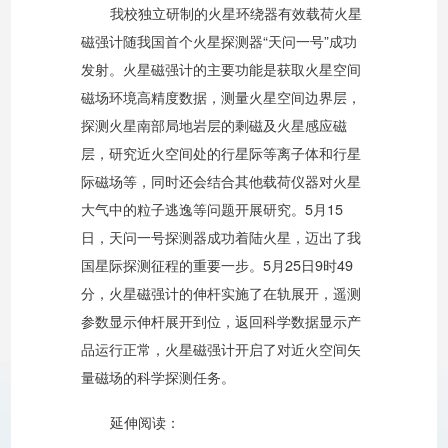
我校独立研制的火星环绕器有效载荷火星
磁强计随我国首个火星探测器“天问一号”成功
发射。火星磁强计的主要功能是获取火星空间
磁场环境高精度数据，测量火星空间边界层，
探测火星南部局地岩层的剩磁及火星感应磁
层，研究近火空间处的行星际等离子体和行星
际磁场等，同时还会结合其他载荷仪器对火星
大气中的粒子逃逸等问题开展研究。5月15
日，天问一号探测器成功着陆火星，迈出了我
国星际探测征程的重要一步。5月25日9时49
分，火星磁强计的伸杆实施了在轨展开，遥测
参数显示伸杆展开到位，返回科学数据显示产
品运行正常，火星磁强计开启了对近火空间矢
量磁场的科学探测任务。
延伸阅读：