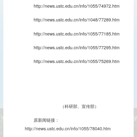
http://news.ustc.edu.cn/info/1055/74972.htm
http://news.ustc.edu.cn/info/1048/77289.htm
http://news.ustc.edu.cn/info/1055/77185.htm
http://news.ustc.edu.cn/info/1055/77295.htm
http://news.ustc.edu.cn/info/1055/75269.htm
（科研部、宣传部）
原新闻链接：
http://news.ustc.edu.cn/info/1055/78040.htm