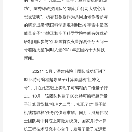
功”、陈秀雄教授团队的“凯勒几何两大核心猜
想被证明”、杨睿智教授作为共同通讯作者参与
的研究成果“我国科学家观测到迄今宇宙中最高
能量光子”与地球和空间科学学院空间有效载荷
研制团队参与的“我国首次火星探测任务天问一
号着陆火星”同时入选2021年度国内十大科技
新闻。
2021年5月，潘建伟院士团队成功研制了
62比特可编程超导量子计算原型机“祖冲之
号”，并在此基础上实现了可编程的二维量子行
走。10月，该团队构建了66比特可编程超导量
子计算原型机“祖冲之二号”，实现了对“量子随
机线路取样”任务的快速求解。同月，潘建伟院
士团队与中科院上海微系统所、国家并行计算
机工程技术研究中心合作，发展了量子光源受