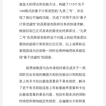
激放大的理论和实验方法，构建了113个光子
144模式的量子计算原型机“九章二号”，并实
现了相位可编程功能，完成了对用于演示“量子
计算优越性”的高斯玻色取样任务的快速求解。
根据目前已正式发表的最优化经典算法，“九章
二号”在高斯玻色取样这个问题上的处理速度比
最快的超级计算机快亿亿亿倍。以上成果标志
着我国成为目前唯一同时在两种物理体系都实
现“量子优越性”的国家。
陈秀雄教授与合作者程经睿完成关于一类
四阶完全非线性椭圆方程的先验估计和凯勒流
形上有关卡拉比极值度量若干著名猜想，解决
了若干有关凯勒流形上常标量曲率度量和卡拉
比极值度量的著名问题，包括长期未决的强制
性猜想和测地稳定性猜想，在偏微分方程和复