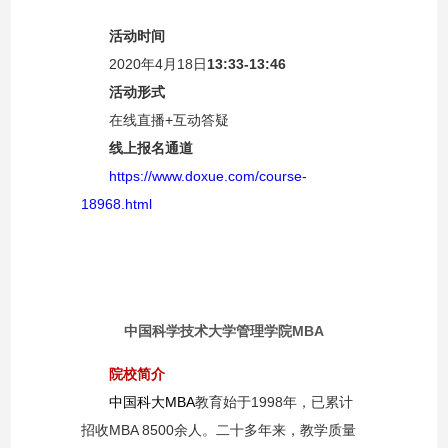
活动时间
2020
年
4
月
18
日
13:33-13:46
活动形式
在线直播
+
互动答疑
线上报名通道
https://www.doxue.com/course-
18968.html
中国科学技术大学管理学院
MBA
院校简介
中国科大MBA
教育始于
1998
年，已累计
招收
MBA 8500
余人。二十多年来，教学质量