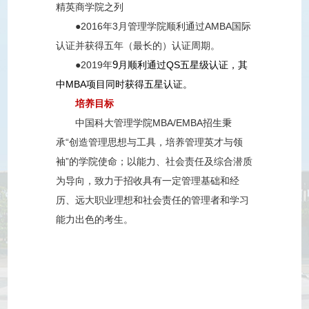
精英商学院之列
●
2016
年
3
月管理学院顺利通过
AMBA
国际
认证并获得五年（最长的）认证周期。
9
●
2019
年
月顺利通过
QS
五星级认证，其
中
MBA
项目同时获得五星认证。
培养目标
中国科大管理学院
MBA/EMBA
招生秉
承“创造管理思想与工具，培养管理英才与领
袖”的学院使命；以能力、社会责任及综合潜质
为导向，致力于招收具有一定管理基础和经
历、远大职业理想和社会责任的管理者和学习
能力出色的考生。