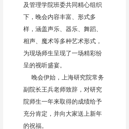
及管理学院班委共同
精心组织
下
，
晚会内容丰富、形式多
样，涵盖声乐、器乐、舞蹈、
相声、魔术等多种艺术形式，
为现场
师生
呈现了一场精彩纷
呈的视听盛宴。
晚会伊始，上海研究院常务
副院长王兵老师
致辞
，对研究
院师生一年来取得的成绩给予
充分肯定，并向大家送上新年
的祝福。