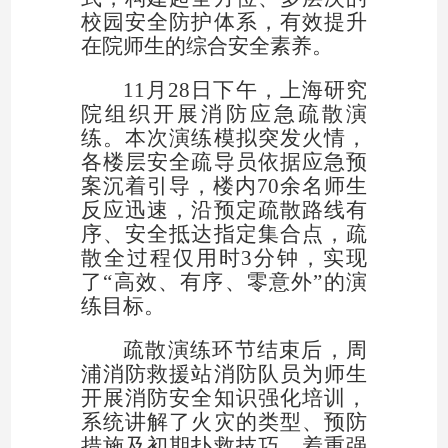
校园安全防护体系，有效提升
在院师生的综合安全素养。
11月28日下午，上海研究
院组织开展消防应急疏散演
练。本次演练模拟突发火情，
各楼层安全疏导员依据应急预
案沉着引导，楼内70余名师生
反应迅速，沿预定疏散路线有
序、安全抵达指定集合点，疏
散全过程仅用时3分钟，实现
了“高效、有序、零意外”的演
练目标。
疏散演练环节结束后，周
浦消防救援站消防队员为师生
开展消防安全知识强化培训，
系统讲解了火灾的类型、预防
措施及初期扑救技巧，着重强