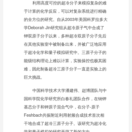
利用高度可控的超冷分子来模拟复杂的难
于计算的化学反应，可以对复杂系统进行精确
的全方位的研究。自从2003年美国科罗拉多大
学Deborah Jin研究组从超冷原子气中合成了
钾双原子分子以来，多种超冷双原子分子先后
在其他实验室中被制备出来，并被广泛地应用
于超冷化学和量子模拟研究中。三原子分子的
能级结构理论上难以计算，实验操控也极其困
难，因此制备超冷三原子分子一直是实验上的
巨大挑战。
中国科学技术大学潘建伟、赵博团队与中
国科学院化学研究所白春礼团队合作，在钠钾
基态分子和钾原子混合气中，在分子-原子
Feshbach共振附近利用射频合成技术首次相
干地合成了超冷三原子分子。该研究为超冷化
学和量子模拟的研究开辟了新的方向。