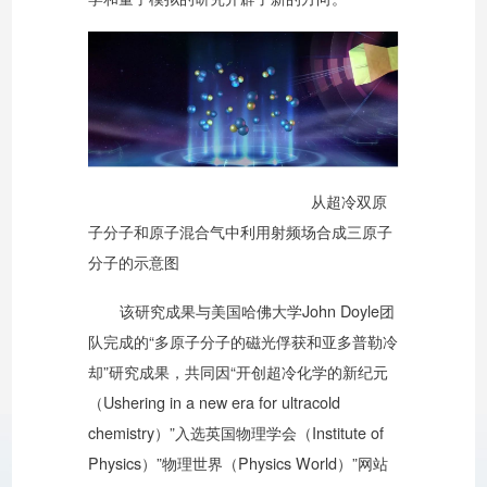
从超冷双原
子分子和原子混合气中利用射频场合成三原子
分子的示意图
该研究成果与美国哈佛大学John Doyle团
队完成的“多原子分子的磁光俘获和亚多普勒冷
却”研究成果，共同因“开创超冷化学的新纪元
（Ushering in a new era for ultracold
chemistry）”入选英国物理学会（Institute of
Physics）”物理世界（Physics World）”网站