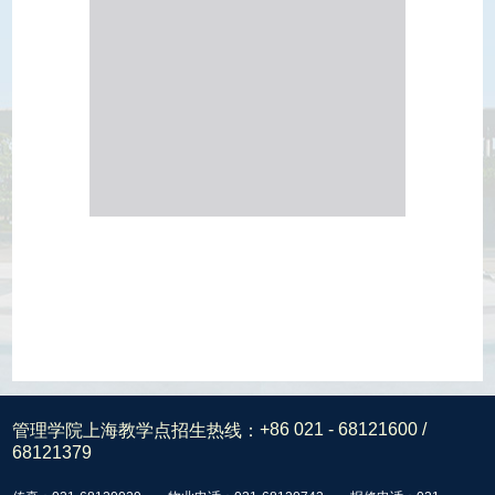
管理学院上海教学点招生热线：
+86 021 - 68121600 /
68121379