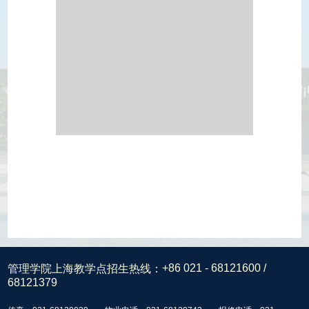
管理学院上海教学点招生热线：
+86 021 - 68121600 /
68121379