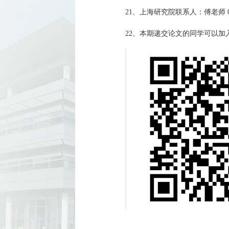
21、上海研究院联系人：傅老师 021-68
22、本期递交论文的同学可以加