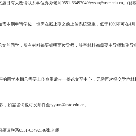
有大改请联系学位办孙老师0551-63492040/
yysun@ustc.edu
如需本期申请学位，也需在截止期之前上传系统查重，低于10%即可在4月1
文的同学，所有材料都要标明两位导师，签字材料都需要主导师和副导
评的同学本期只需要上传查重后带一份论文至中心，无需再次提交学位材
询也可发邮件至:yysun@ustc.edu.cn。
联系0551-63492146张老师