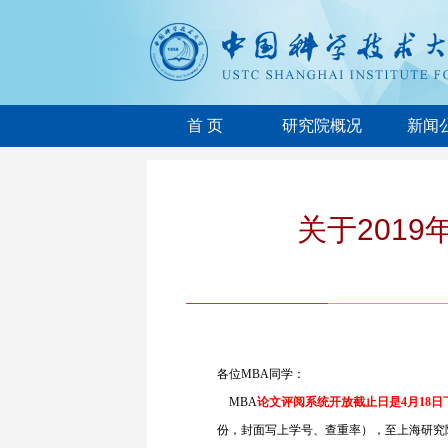
首 页
研究院概况
新闻
关于201
各位MBA同学：
MBA
论文评阅系统开放截止日是4月18日
份，封面写上学号、查重率），至上海研究