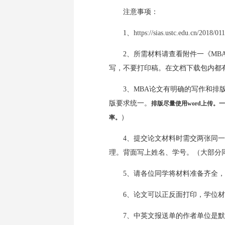
注意事项：
1、
https://sias.ustc.edu.cn/2018/
2、所需材料请查看附件一《M
写，不要打印稿。在文档下载包内都
3、MBA论文有明确的写作和排
版要求统一。
排版尽量使用word上传
）
率。
4、提交论文材料时需交两张同
理。背面写上姓名、学号。（大部分
5、请各位同学将材料准备齐全
6、论文可以正反面打印，学位
7、
中英文报送单的作者单位是默