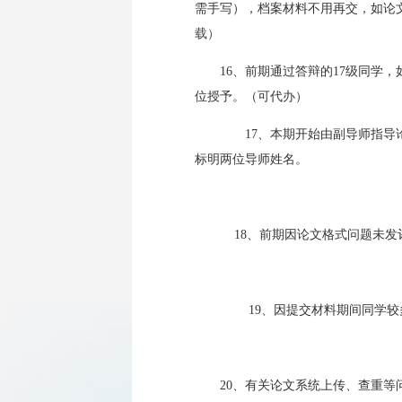
需手写），档案材料不用再交，如论文题目
载）
16、前期通过答辩的17级同学，
位授予。（可代办）
17、本期开始由副导师指导论
标明两位导师姓名。
18、前期因论文格式问题未发
19、因提交材料期间同学较多，如需咨
20、有关论文系统上传、查重等问题请