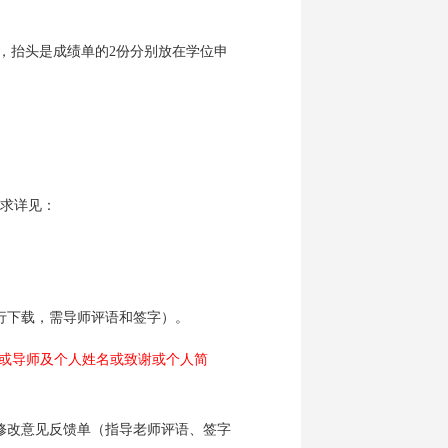
页，抬头是成绩单的2份分别放在学位申
要求详见：
行下载，需导师评语和签字）。
话或导师及个人姓名或致谢或个人简
修改意见反馈单（指导老师评语、签字