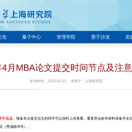
公告
量子中心
管理学院
墨子沙龙
党
9年4月MBA论文提交时间节点及注
发布时间：2019-03-22 来源于：上海研究院
下午五点
，预备本次提交论文的同学可以按时上传查重。重复率达标并材料准备齐全后可以
院（秀浦路99号）。