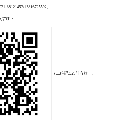
121452/13816725592。
入群聊：
（二维码3.29前有效）。