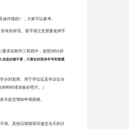
及操作规程
》，大家可以参考。
。所有的评语、签字请注意需要老师手
(要求在附件三和四中，按照MBA排
个人信息的都不要，只要在封面有学号和查重
教学办刘老师。用于学位证及毕业证办
交材料时请准备好照片。）
免多次提交增加申请困难。
不填。其他日期请填写递交当天的日