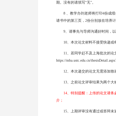
期。没有的请填写“无”。
8 、教学办刘老师将打印4份成
请书中的第三页，2份分别放在培养
9、请事先与导师沟通好时间，
10、本次论文材料不接受快递或
11、若同学赶不及上海批次的论
https://mba.ustc.edu.cn/thesisDetail.
12、本次递交的论文无需添加致
13、之前论文评审结果为两个
14、特别提醒：上传的论文请
介；
15、上期评审没有通过或答辩